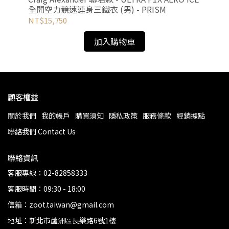
全開
全開空力競速連身三鐵衣 (男) - PRISM
NT
NT$15,750
加入購物車
顧客權益
關於我們
我的帳戶
購買須知
隱私政策
服務條款
經銷據點
聯絡我們 Contact Us
聯絡資訊
客服專線：02-82858333
客服時間：09:30 - 18:00
信箱：zoot.taiwan@gmail.com
地址：新北市蘆洲區長樂路6號1樓