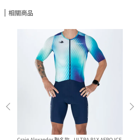
相關商品
女)
Cra
Craig Alexander 聯名款 - ULTRA P1X AERO ICE