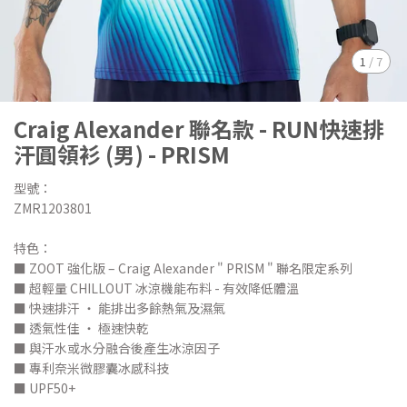
1
/
7
Craig Alexander 聯名款 - RUN快速排
汗圓領衫 (男) - PRISM
型號：
ZMR1203801
特色：
■ ZOOT 強化版 – Craig Alexander " PRISM " 聯名限定系列
■ 超輕量 CHILLOUT 冰涼機能布料 - 有效降低體溫
■ 快速排汗 ‧ 能排出多餘熱氣及濕氣
■ 透氣性佳 ‧ 極速快乾
■ 與汗水或水分融合後產生冰涼因子
■ 專利奈米微膠囊冰感科技
■ UPF50+