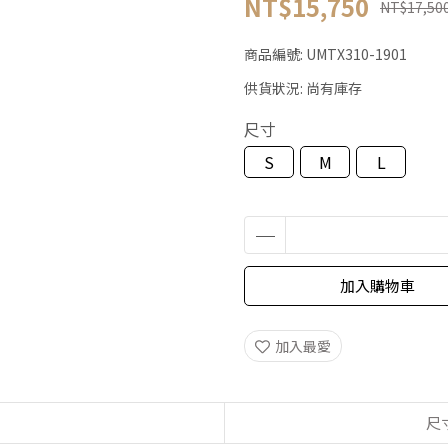
NT$15,750
NT$17,50
商品編號:
UMTX310-1901
供貨狀況:
尚有庫存
尺寸
S
M
L
加入購物車
加入最愛
尺寸