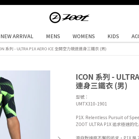
NEW ARRIVAL
MENS
WOMENS
KIDS
AC
ON 系列 - ULTRA P1X AERO ICE 全開空力競速連身三鐵衣 (男)
ICON 系列 - ULT
連身三鐵衣 (男)
型號：
UMTX310-1901
P1X. Relentless Pursuit of Spee
ZOOT ULTRA P1X 追求極速的化
源自對速度不懈的追求，P1X 是