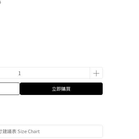
0
立即購買
建議表 Size Chart