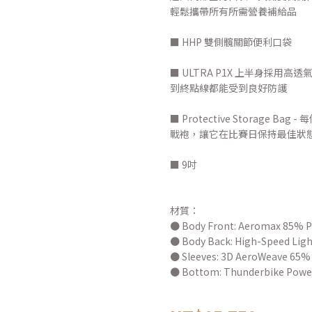
輕鬆攜帶所有所需營養補給品
■ HHP 雙側髖關節便利口袋
■ ULTRA P1X 上半身採用高
到終點線都能受到良好防護
■ Protective Storage
戰袍，讓它在比賽日保持最佳狀
■ 9吋
材質：
● Body Front: Aeromax 85% P
● Body Back: High-Speed Ligh
● Sleeves: 3D AeroWeave 65%
● Bottom: Thunderbike Power