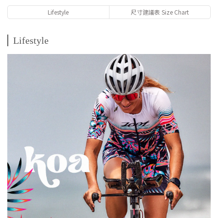
Lifestyle
尺寸建議表 Size Chart
Lifestyle