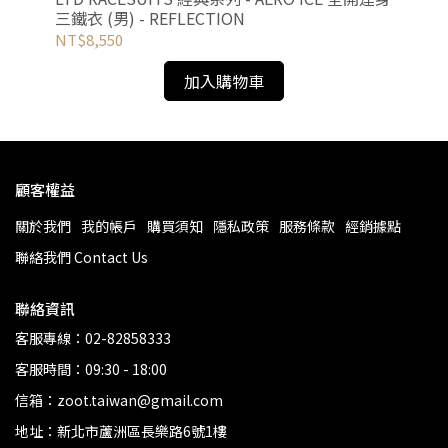
三鐵衣 (男) - REFLECTION
三鐵
NT$8,550
NT
加入購物車
顧客權益
關於我們
我的帳戶
購買須知
隱私政策
服務條款
經銷據點
聯絡我們 Contact Us
聯絡資訊
客服專線：02-82858333
客服時間：09:30 - 18:00
信箱：zoot.taiwan@gmail.com
地址：新北市蘆洲區長樂路6號1樓