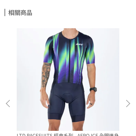
相關商品
連身
LTD RACESUITS 經典系列 - AERO ICE 全開連身
LT