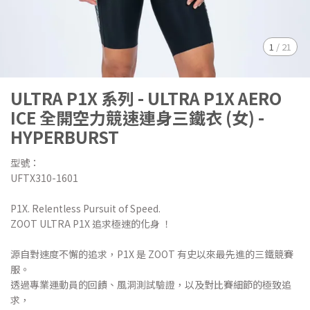
1
/
21
ULTRA P1X 系列 - ULTRA P1X AERO
ICE 全開空力競速連身三鐵衣 (女) -
HYPERBURST
型號：
UFTX310-1601
P1X. Relentless Pursuit of Speed.
ZOOT ULTRA P1X 追求極速的化身 ！
源自對速度不懈的追求，P1X 是 ZOOT 有史以來最先進的三鐵競賽
服。
透過專業運動員的回饋、風洞測試驗證，以及對比賽細節的極致追
求，