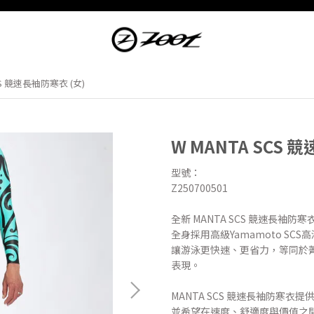
CS 競速長袖防寒衣 (女)
W MANTA SCS 
型號：
Z250700501
全新 MANTA SCS 競速長袖
全身採用高級Yamamoto S
讓游泳更快速、更省力，等同於
表現。
MANTA SCS 競速長袖防寒
並希望在速度、舒適度與價值之間取