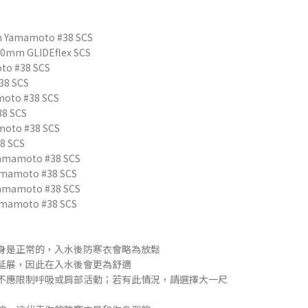
m Yamamoto #38 SCS
3.0mm GLIDEflex SCS
to #38 SCS
38 SCS
oto #38 SCS
8 SCS
moto #38 SCS
8 SCS
Yamamoto #38 SCS
amamoto #38 SCS
Yamamoto #38 SCS
amamoto #38 SCS
合身是正常的，入水後防寒衣會略為放鬆
伸延展，因此在入水後會更為舒適
絕不應限制呼吸或肩部活動；若有此情況，請選擇大一尺